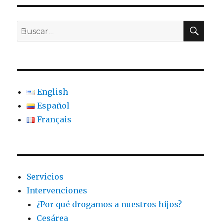
BU
Buscar
por:
English
Español
Français
Servicios
Intervenciones
¿Por qué drogamos a nuestros hijos?
Cesárea