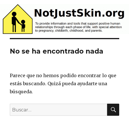
NotJustSkin.org
No se ha encontrado nada
Parece que no hemos podido encontrar lo que
estás buscando. Quizá pueda ayudarte una
búsqueda.
BU
Buscar
por: